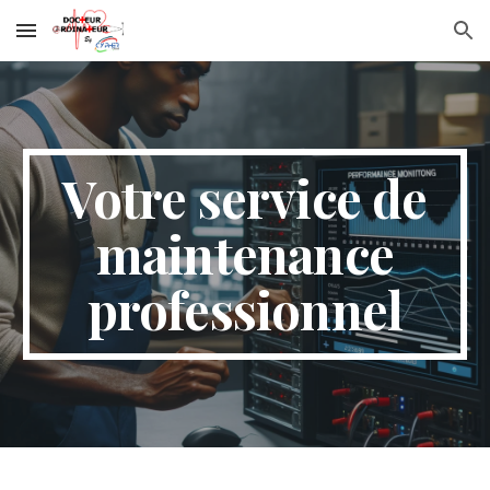
Skip to main content
Skip to navigation
Votre service de
maintenance
professionnel