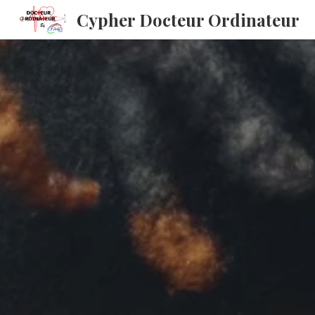
Cypher Docteur Ordinateur
Sk