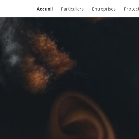
Accueil
Particuliers
Entreprises
Protect
ip to main content
Skip to navigat