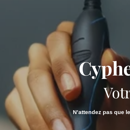
Cyphe
Vot
N'attendez pas que l